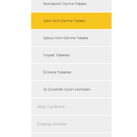
Kompozit Oyma Tabela
Işıklı Vinil Germe Tabela
Işıksız Vinil Germe Tabela
İnşaat Tabelası
Eczane Tabelası
İş Güvenlik Uyarı Levhaları
Araç Giydirme
Display Ürünler