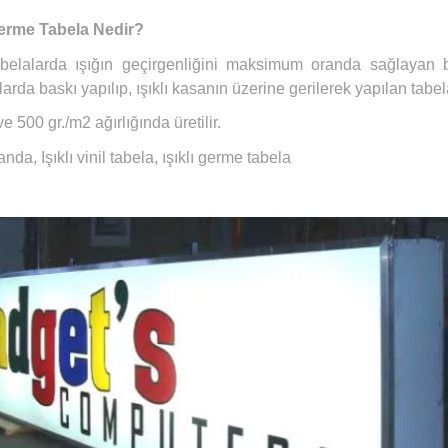
Germe Tabela Nedir?
tabelalarda ışığın geçirgenliğini maksimum oranda sağlayan 
arda baskı yapılıp, ışıklı kasanın üzerine gerilerek yapılan tabel
e 500 gr./m2 ağırlığında üretilir.
randa, Işıklı vinil tabela, ışıklı germe tabela