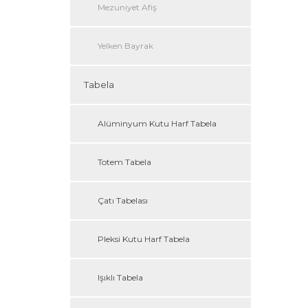
Mezuniyet Afiş
Yelken Bayrak
Tabela
Alüminyum Kutu Harf Tabela
Totem Tabela
Çatı Tabelası
Pleksi Kutu Harf Tabela
Işıklı Tabela