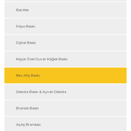
Bas Kes
Folyo Baskı
Dijital Baskı
Kişiye Özel Duvar Kağıdı Baskı
Bez Afiş Baskı
Dekota Baskı & Aynalı Dekota
Branda Baskı
Açılış Brandası