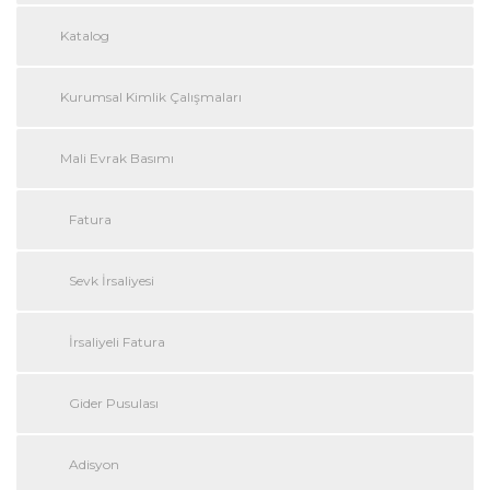
Katalog
Kurumsal Kimlik Çalışmaları
Mali Evrak Basımı
Fatura
Sevk İrsaliyesi
İrsaliyeli Fatura
Gider Pusulası
Adisyon