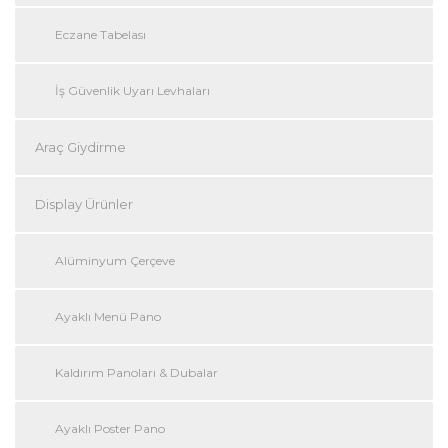
Eczane Tabelası
İş Güvenlik Uyarı Levhaları
Araç Giydirme
Display Ürünler
Alüminyum Çerçeve
Ayaklı Menü Pano
Kaldırım Panoları & Dubalar
Ayaklı Poster Pano