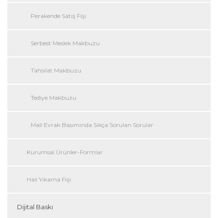
Perakende Satış Fişi
Serbest Meslek Makbuzu
Tahsilat Makbuzu
Tediye Makbuzu
Mali Evrak Basımında Sıkça Sorulan Sorular
Kurumsal Ürünler-Formlar
Halı Yıkama Fişi
Dijital Baskı