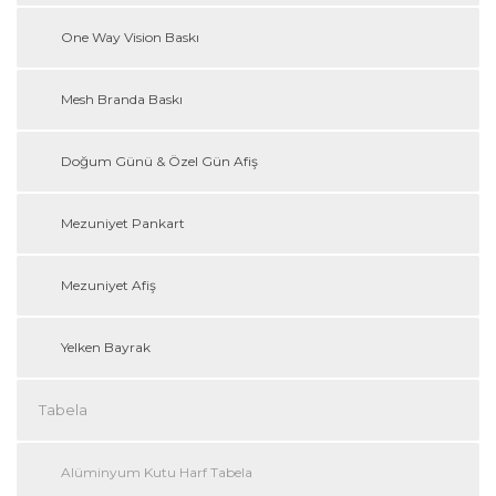
One Way Vision Baskı
Mesh Branda Baskı
Doğum Günü & Özel Gün Afiş
Mezuniyet Pankart
Mezuniyet Afiş
Yelken Bayrak
Tabela
Alüminyum Kutu Harf Tabela