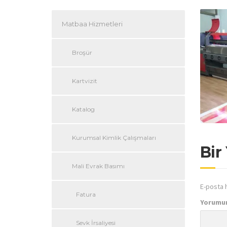
Matbaa Hizmetleri
Broşür
Kartvizit
Katalog
Kurumsal Kimlik Çalışmaları
Bir
Mali Evrak Basımı
E-posta 
Fatura
Yorumu
Sevk İrsaliyesi