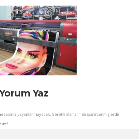
 Yorum Yaz
hesabınız yayımlanmayacak.
Gerekli alanlar
*
ile işaretlenmişlerdir
nuz
*