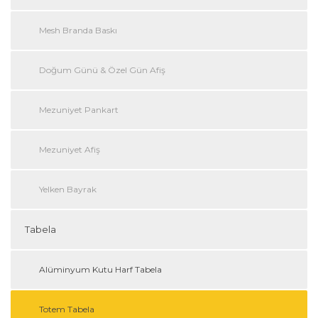
Mesh Branda Baskı
Doğum Günü & Özel Gün Afiş
Mezuniyet Pankart
Mezuniyet Afiş
Yelken Bayrak
Tabela
Alüminyum Kutu Harf Tabela
Totem Tabela