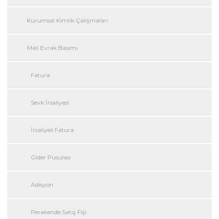
Kurumsal Kimlik Çalışmaları
Mali Evrak Basımı
Fatura
Sevk İrsaliyesi
İrsaliyeli Fatura
Gider Pusulası
Adisyon
Perakende Satış Fişi