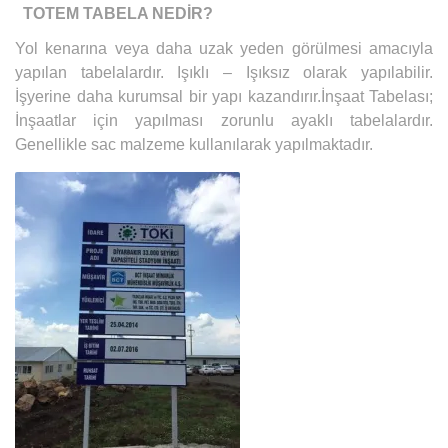
TOTEM TABELA NEDİR?
Yol kenarına veya daha uzak yeden görülmesi amacıyla
yapılan tabelalardır. Işıklı – Işıksız olarak yapılabilir.
İşyerine daha kurumsal bir yapı kazandırır.İnşaat Tabelası;
İnşaatlar için yapılması zorunlu ayaklı tabelalardır.
Genellikle sac malzeme kullanılarak yapılmaktadır.